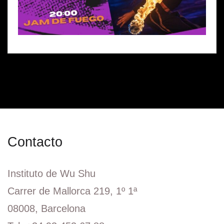
Contacto
Instituto de Wu Shu
Carrer de Mallorca 219, 1º 1ª
08008, Barcelona