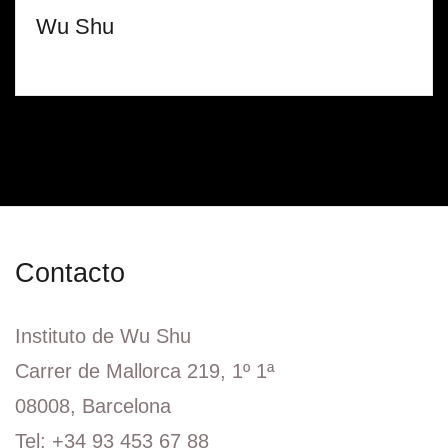
Wu Shu
Contacto
Instituto de Wu Shu
Carrer de Mallorca 219, 1º 1ª
08008, Barcelona
Tel: +34 93 453 67 88